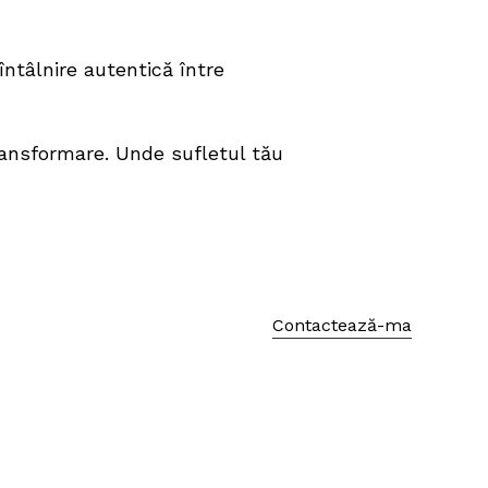
întâlnire autentică între
ransformare. Unde sufletul tău
Contactează-ma