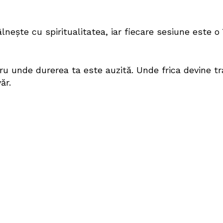
lnește cu spiritualitatea, iar fiecare sesiune este o 
ru unde durerea ta este auzită. Unde frica devine t
ăr.