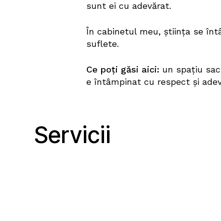
sunt ei cu adevărat.
În cabinetul meu, știința se întâ
suflete.
Ce poți găsi aici:
un spațiu sac
e întâmpinat cu respect și adev
Servicii