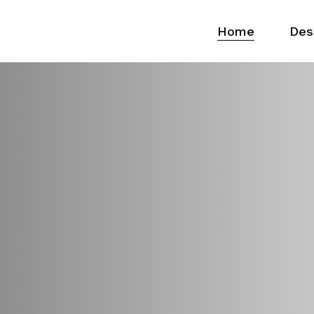
Home
Des