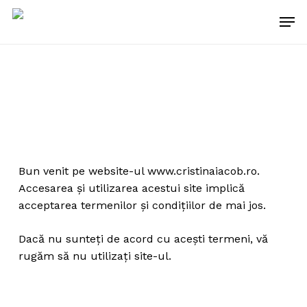
Skip
Men
to
main
content
Bun venit pe website-ul www.cristinaiacob.ro.
Accesarea și utilizarea acestui site implică
acceptarea termenilor și condițiilor de mai jos.
Dacă nu sunteți de acord cu acești termeni, vă
rugăm să nu utilizați site-ul.